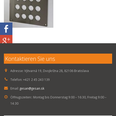
Kontaktieren Sie uns
Adresse:
Výtvarná 19, Dvojkrížna 28, 82106 Bratislava
Telefon:
+421 2 45 243 139
Email:
gesan@gesan.sk
Öffnugszeiten::
Montag bis Donnerstag 9:00 – 16:30, Freitag 9:00 –
14:30