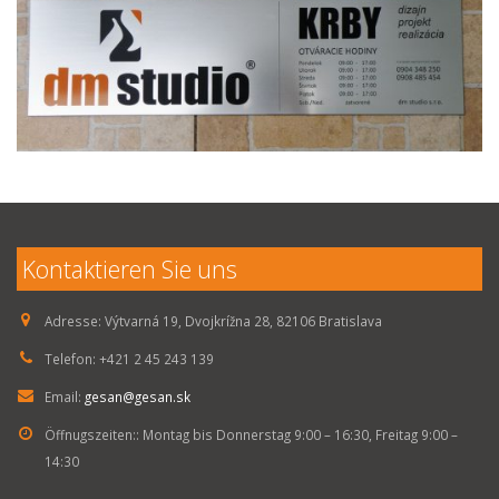
Kontaktieren Sie uns
Adresse:
Výtvarná 19, Dvojkrížna 28, 82106 Bratislava
Telefon:
+421 2 45 243 139
Email:
gesan@gesan.sk
Öffnugszeiten::
Montag bis Donnerstag 9:00 – 16:30, Freitag 9:00 –
14:30