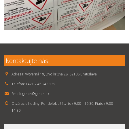
Kontaktujte nás
Adresa:
Výtvarná 19, Dvojkrížna 28, 82106 Bratislava
Telefón:
+421 2 45 243 139
Email:
gesan@gesan.sk
Otváracie hodiny:
Pondelok až štvrtok 9:00 – 16:30, Piatok 9:00 –
14:30