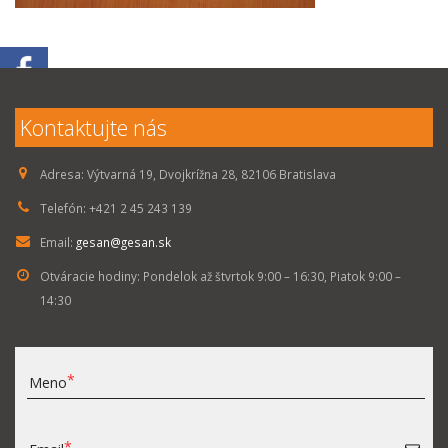
Kontaktujte nás
Adresa:
Výtvarná 19, Dvojkrížna 28, 82106 Bratislava
Telefón:
+421 2 45 243 139
Email:
gesan@gesan.sk
Otváracie hodiny:
Pondelok až štvrtok 9:00 – 16:30, Piatok 9:00 –
14:30
Meno