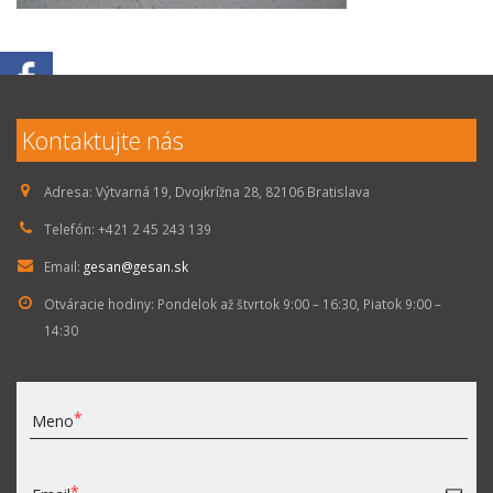
Kontaktujte nás
Adresa:
Výtvarná 19, Dvojkrížna 28, 82106 Bratislava
Telefón:
+421 2 45 243 139
Email:
gesan@gesan.sk
Otváracie hodiny:
Pondelok až štvrtok 9:00 – 16:30, Piatok 9:00 –
14:30
Meno