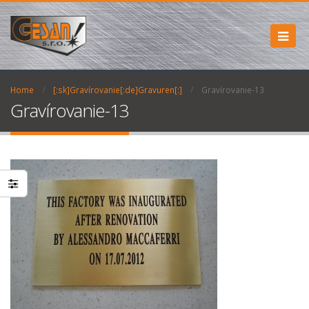
Home
[:sk]Gravírovanie[:de]Gravuren[:]
Gravírovanie-13
Gravírovanie-13