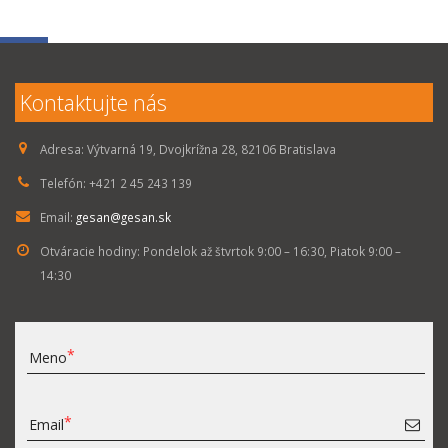
Kontaktujte nás
Adresa:
Výtvarná 19, Dvojkrížna 28, 82106 Bratislava
Telefón:
+421 2 45 243 139
Email:
gesan@gesan.sk
Otváracie hodiny:
Pondelok až štvrtok 9:00 – 16:30, Piatok 9:00 –
14:30
Meno
Email