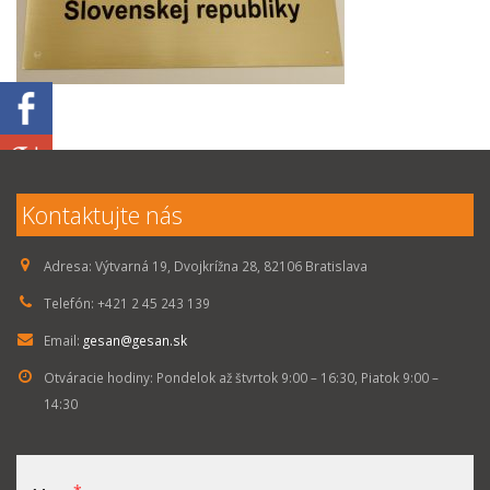
Kontaktujte nás
Adresa:
Výtvarná 19, Dvojkrížna 28, 82106 Bratislava
Telefón:
+421 2 45 243 139
Email:
gesan@gesan.sk
Otváracie hodiny:
Pondelok až štvrtok 9:00 – 16:30, Piatok 9:00 –
14:30