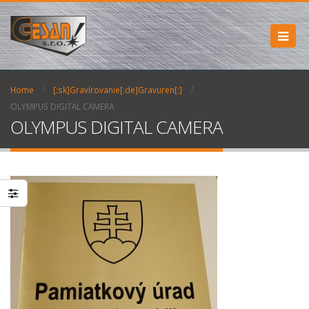
Home
[:sk]Gravírovanie[:de]Gravuren[:]
OLYMPUS DIGITAL CAMERA
OLYMPUS DIGITAL CAMERA