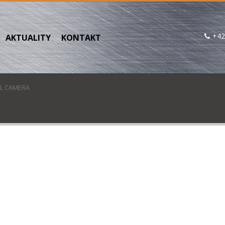
+42
AKTUALITY
KONTAKT
AL CAMERA