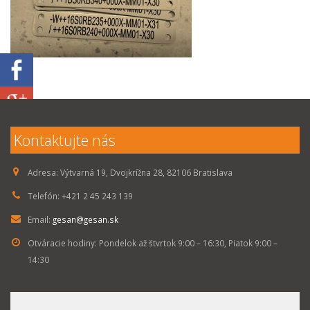
Kontaktujte nás
Adresa:
Výtvarná 19, Dvojkrížna 28, 82106 Bratislava
Telefón:
+421 2 45 243 139
Email:
gesan@gesan.sk
Otváracie hodiny:
Pondelok až štvrtok 9:00 – 16:30, Piatok 9:00 –
14:30