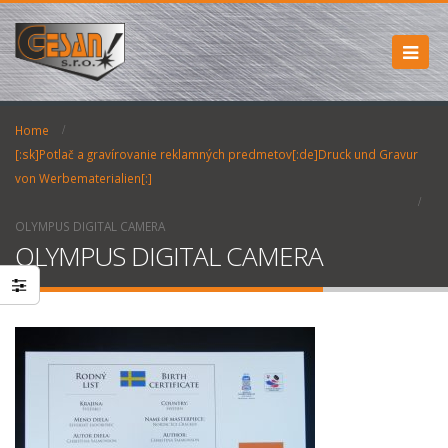
Home
[:sk]Potlač a gravírovanie reklamných predmetov[:de]Druck und Gravur
von Werbematerialien[:]
OLYMPUS DIGITAL CAMERA
OLYMPUS DIGITAL CAMERA