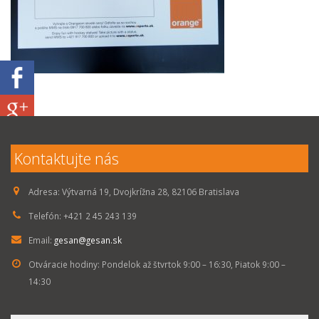
Kontaktujte nás
Adresa:
Výtvarná 19, Dvojkrížna 28, 82106 Bratislava
Telefón:
+421 2 45 243 139
Email:
gesan@gesan.sk
Otváracie hodiny:
Pondelok až štvrtok 9:00 – 16:30, Piatok 9:00 –
14:30