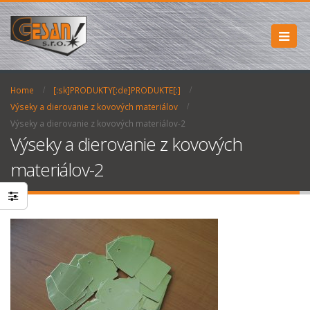
Home
[:sk]PRODUKTY[:de]PRODUKTE[:]
Výseky a dierovanie z kovových materiálov
Výseky a dierovanie z kovových materiálov-2
Výseky a dierovanie z kovových
materiálov-2