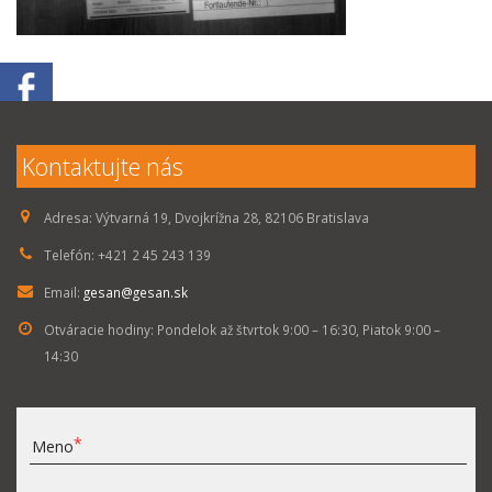
Kontaktujte nás
Adresa:
Výtvarná 19, Dvojkrížna 28, 82106 Bratislava
Telefón:
+421 2 45 243 139
Email:
gesan@gesan.sk
Otváracie hodiny:
Pondelok až štvrtok 9:00 – 16:30, Piatok 9:00 –
14:30
Meno