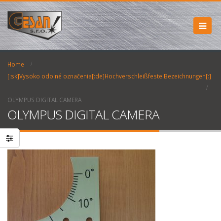
Home
[:sk]Vysoko odolné označenia[:de]Hochverschleißfeste Bezeichnungen[:]
OLYMPUS DIGITAL CAMERA
OLYMPUS DIGITAL CAMERA