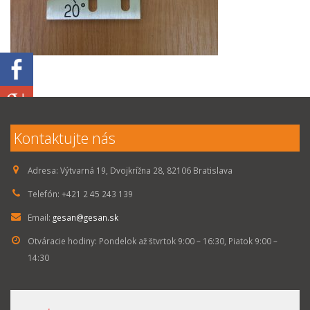
Kontaktujte nás
Adresa:
Výtvarná 19, Dvojkrížna 28, 82106 Bratislava
Telefón:
+421 2 45 243 139
Email:
gesan@gesan.sk
Otváracie hodiny:
Pondelok až štvrtok 9:00 – 16:30, Piatok 9:00 –
14:30