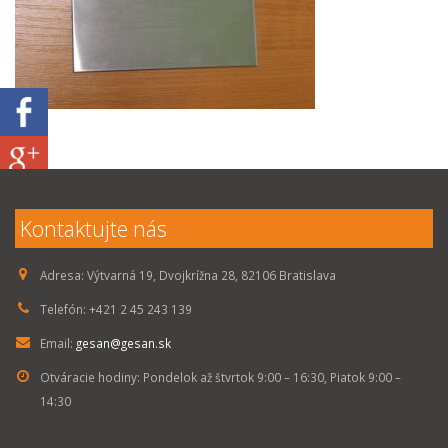
Kontaktujte nás
Adresa:
Výtvarná 19, Dvojkrížna 28, 82106 Bratislava
Telefón:
+421 2 45 243 139
Email:
gesan@gesan.sk
Otváracie hodiny:
Pondelok až štvrtok 9:00 – 16:30, Piatok 9:00 –
14:30