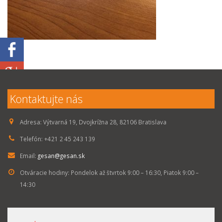
Kontaktujte nás
Adresa:
Výtvarná 19, Dvojkrížna 28, 82106 Bratislava
Telefón:
+421 2 45 243 139
Email:
gesan@gesan.sk
Otváracie hodiny:
Pondelok až štvrtok 9:00 – 16:30, Piatok 9:00 –
14:30