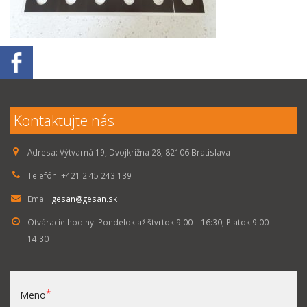
Kontaktujte nás
Adresa:
Výtvarná 19, Dvojkrížna 28, 82106 Bratislava
Telefón:
+421 2 45 243 139
Email:
gesan@gesan.sk
Otváracie hodiny:
Pondelok až štvrtok 9:00 – 16:30, Piatok 9:00 –
14:30
Meno