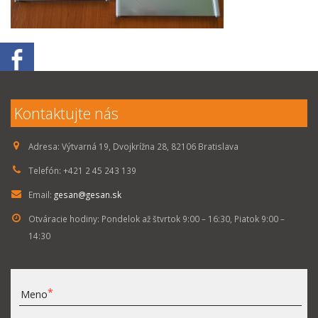
Kontaktujte nás
Adresa:
Výtvarná 19, Dvojkrížna 28, 82106 Bratislava
Telefón:
+421 2 45 243 139
Email:
gesan@gesan.sk
Otváracie hodiny:
Pondelok až štvrtok 9:00 – 16:30, Piatok 9:00 –
14:30
Meno