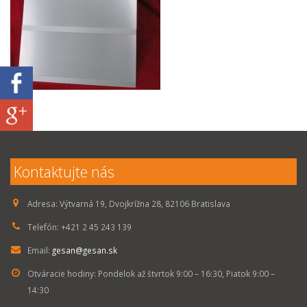
Kontaktujte nás
Adresa:
Výtvarná 19, Dvojkrížna 28, 82106 Bratislava
Telefón:
+421 2 45 243 139
Email:
gesan@gesan.sk
Otváracie hodiny:
Pondelok až štvrtok 9:00 – 16:30, Piatok 9:00 –
14:30