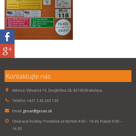
Kontaktujte nás
Adresa:
Výtvarná 19, Dvojkrížna 28, 82106 Bratislava
Telefón:
+421 2 45 243 139
Email:
gesan@gesan.sk
Otváracie hodiny:
Pondelok až štvrtok 9:00 – 16:30, Piatok 9:00 –
14:30